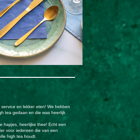
service en lekker eten! We hebben
gh tea gedaan en die was heerlijk.
e hapjes, heerlijke thee! Echt een
er voor iedereen die van een
olle high tea houdt.