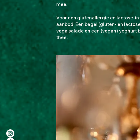
mee.
Voor een glutenallergie en lactose-in
aanbod: Een bagel (gluten- en lactose
vega salade en een (vegan) yoghurt b
thee.