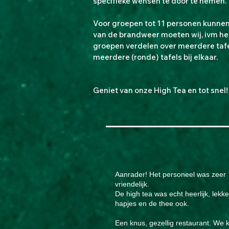
specifieke wensen te door te nemen.
Voor groepen tot 11 personen kunnen 
van de brandweer moeten wij, ivm he
groepen verdelen over meerdere tafels
meerdere (ronde) tafels bij elkaar.
Geniet van onze High Tea en tot snel
Aanrader! Het personeel was zeer
vriendelijk.
De high tea was echt heerlijk, lekk
hapjes en de thee ook.
Een knus, gezellig restaurant. We