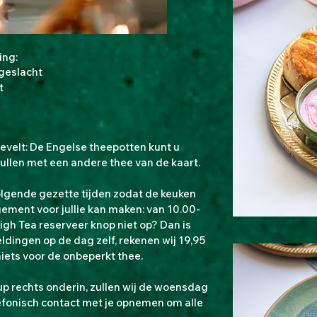
ding:
 geslacht
t
evelt: De Engelse theepotten kunt u
ullen met een andere thee van de kaart.
olgende gezette tijden zodat de keuken
gement voor jullie kan maken: van 10.00-
igh Tea reserveer knop niet op? Dan is
eldingen op de dag zelf, rekenen wij 19,95
iets voor de onbeperkt thee.
p rechts onderin, zullen wij de woensdag
fonisch contact met je opnemen om alle