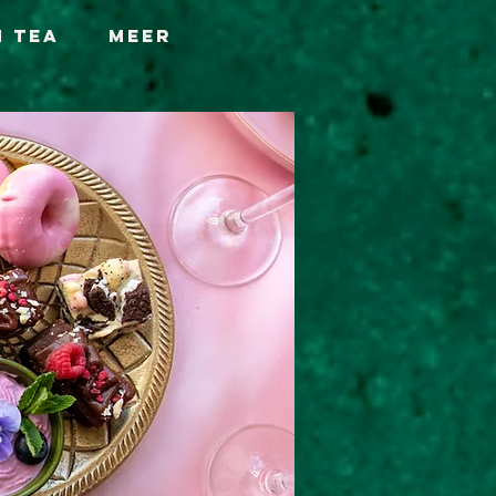
h Tea
Meer