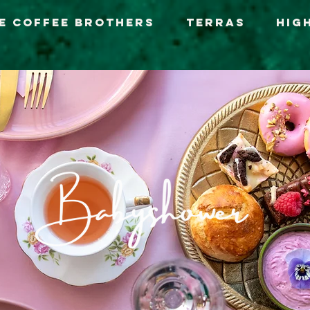
e Coffee Brothers
Terras
Hig