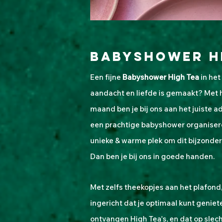
babyshower h
Een
fijne
Babyshower High Tea
in het
aandacht en liefde is gemaakt?
Met 
maand ben je bij ons aan het juiste a
een prachtige babyshower organisere
unieke & warme plek om dit bijzond
Dan ben je bij ons
in goede handen.
Met zelfs theekopjes aan het plafond,
ingericht dat je optimaal kunt genie
ontvangen High Tea's, en dat op
slech