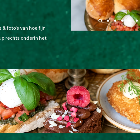
 & foto's van hoe fijn
up rechts onderin het