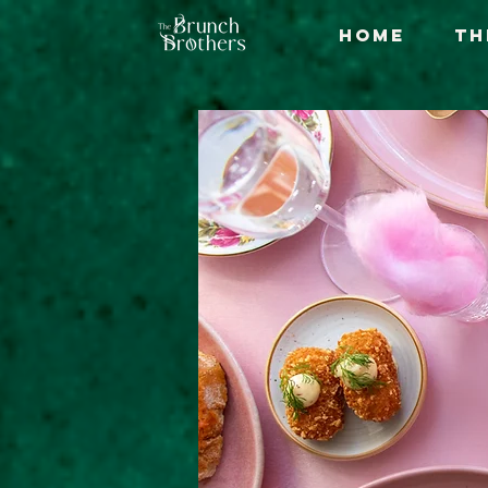
Home
Th