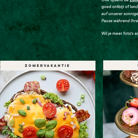
goed ontbijt of lu
auf unserer sonnige
Pause während Ihre
Wil je meer foto's e
Zomervakantie