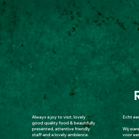
Always a joy to visit, lovely
Echt ee
good quality food & beautifully
presented, attentive friendly
Wij war
staff and a lovely ambience.
voor ee