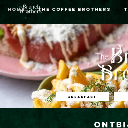
Home
The Coffee Brothers
T
Breakfast
Ontbi