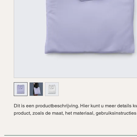
Dit is een productbeschrijving. Hier kunt u meer details kw
product, zoals de maat, het materiaal, gebruiksinstructie