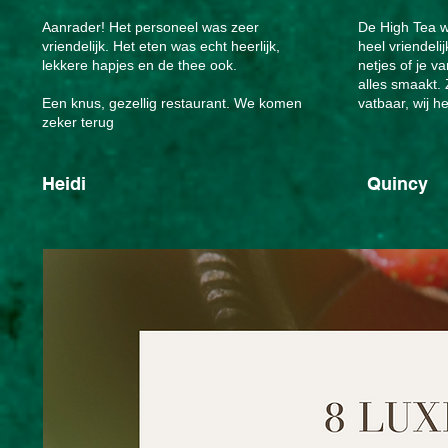
Aanrader! Het personeel was zeer
De High Tea wa
vriendelijk. Het eten was echt heerlijk,
heel vriendeli
lekkere hapjes en de thee ook.
netjes of je v
alles smaakt.
Een knus, gezellig restaurant. We komen
vatbaar, wij 
zeker terug
Heidi
Quincy