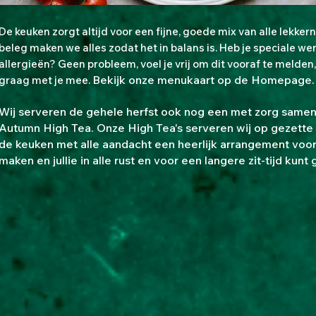
De keuken zorgt altijd voor een fijne, goede mix van alle lekker
beleg maken we alles zodat het in balans is. Heb je speciale we
allergieën? Geen probleem, voel je vrij om dit vooraf te melden
Bekijk onze menukaart op de Homepage.
graag met je mee.
Wij serveren de gehele herfst ook nog een met zorg same
Autumn High Tea.
Onze High Tea's serveren wij op gezette 
de keuken met alle aandacht een heerlijk arrangement voor 
maken en jullie in alle rust en voor een langere zit-tijd kunt