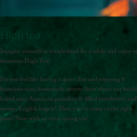
High tea
Imagine yourself in wonderland for a while and enjoy o
luxurious High Tea!
Do you feel like having a quiet chat and enjoying 8
luxurious teas, homemade sweets (how about our freshl
baked mini American pancakes & filled tartelettes) and
savory, English bagels? Then you've come to the right
place! Now with an extra spring tea!