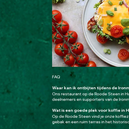
FAQ
Waar kan ik ontbijten tijdens de Iron
Ons restaurant op de Roode Steen in Hoo
deelnemers en supporters van de Ironm
Wat is een goede plek voor koffie in
Op de Roode Steen vind je onze koffie
gebak en een ruim terras in het histori