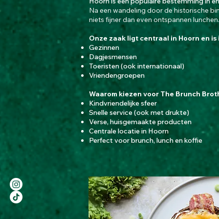
Hoorn is een populaire bestemming in en
Na een wandeling door de historische bin
niets fijner dan even ontspannen lunchen
Onze zaak ligt centraal in Hoorn en is 
Gezinnen
Dagjesmensen
Toeristen (ook internationaal)
Vriendengroepen
Waarom kiezen voor The Brunch Brot
Kindvriendelijke sfeer
Snelle service (ook met drukte)
Verse, huisgemaakte producten
Centrale locatie in Hoorn
Perfect voor brunch, lunch en koffie