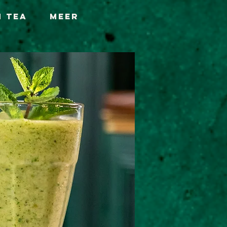
h Tea
Meer