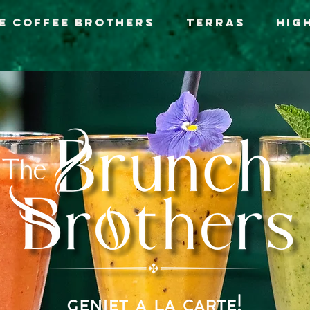
e Coffee Brothers
Terras
Hig