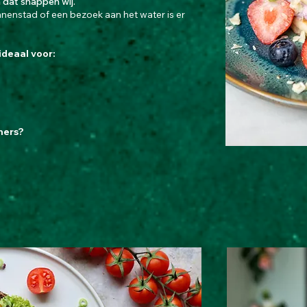
 dat snappen wij.
nenstad of een bezoek aan het water is er
.
ideaal voor:
hers?