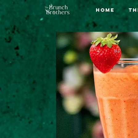
Home
Th