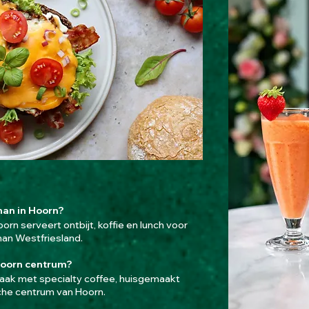
man in Hoorn?
rn serveert ontbijt, koffie en lunch voor
an Westfriesland.
 Hoorn centrum?
zaak met specialty coffee, huisgemaakt
sche centrum van Hoorn.