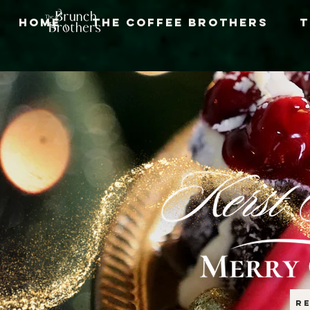
Home
The Coffee Brothers
T
r