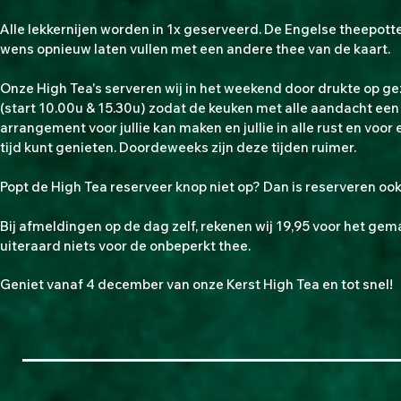
Alle lekkernijen worden in 1x geserveerd. De Engelse theepott
wens opnieuw laten vullen met een andere thee van de kaart.
Onze High Tea's serveren wij in het weekend door drukte
op ge
(start 10.00u & 15.30u) zodat de keuken met alle aandacht een 
arrangement voor jullie kan maken en jullie in alle rust en voor 
tijd kunt genieten. Doordeweeks zijn deze tijden ruimer.
Popt de High Tea reserveer knop niet op? Dan is reserveren ook
Bij afmeldingen op de dag zelf, rekenen wij 19,95 voor het gem
uiteraard niets voor de onbeperkt thee.
Geniet vanaf 4 december van onze Kerst High Tea en tot snel!