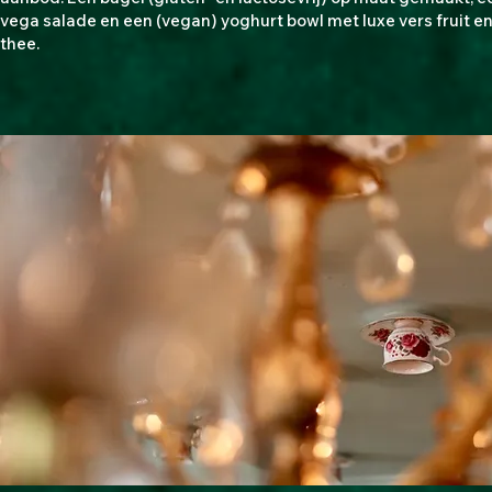
vega salade en een (vegan) yoghurt bowl met luxe vers fruit e
thee.