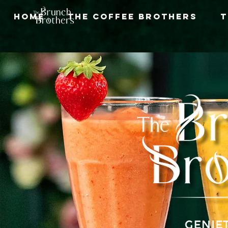
Home
The Coffee Brothers
T