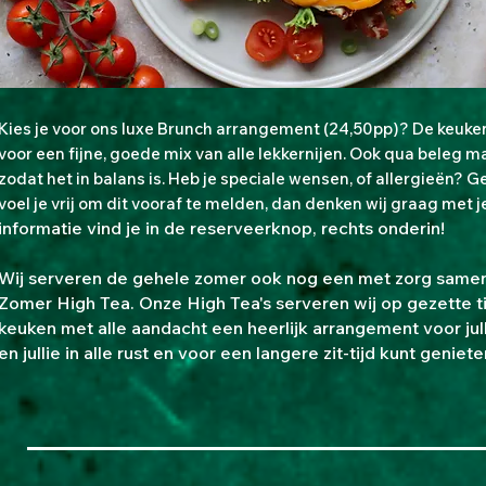
Kies je voor ons luxe Brunch arrangement (24,50pp)? De keuken 
voor een fijne, goede mix van alle lekkernijen. Ook qua beleg m
zodat het in balans is. Heb je speciale wensen, of allergieën? 
voel je vrij om dit vooraf te melden, dan denken wij graag met 
informatie vind je in de reserveerknop, rechts onderin!
Wij serveren de gehele zomer ook nog een met zorg same
Zomer High Tea.
Onze High Tea's serveren wij op gezette t
keuken met alle aandacht een heerlijk arrangement voor ju
en jullie in alle rust en voor een langere zit-tijd kunt geniet